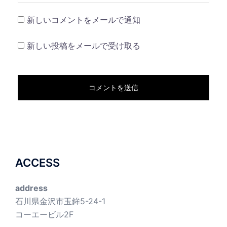
新しいコメントをメールで通知
新しい投稿をメールで受け取る
ACCESS
address
石川県金沢市玉鉾5-24-1
コーエービル2F