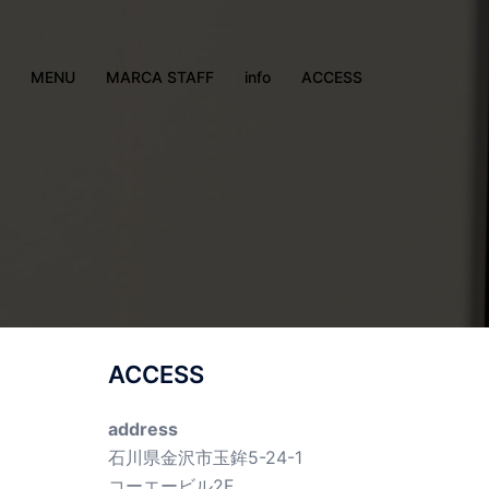
MENU
MARCA STAFF
info
ACCESS
ACCESS
address
石川県金沢市玉鉾5-24-1
コーエービル2F