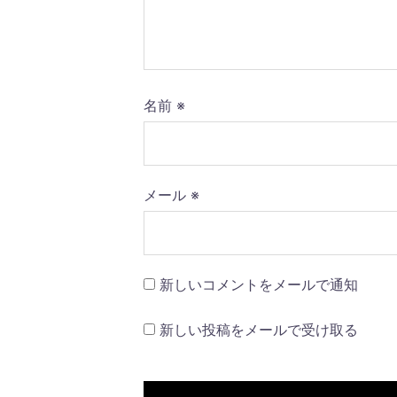
ン
名前
※
メール
※
新しいコメントをメールで通知
新しい投稿をメールで受け取る