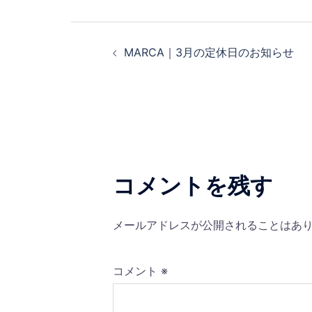
投
MARCA｜3月の定休日のお知らせ
稿
ナ
ビ
ゲ
コメントを残す
ー
メールアドレスが公開されることはあ
シ
ョ
コメント
※