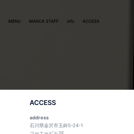
MENU
MARCA STAFF
info
ACCESS
ACCESS
address
石川県金沢市玉鉾5-24-1
コーエービル2F