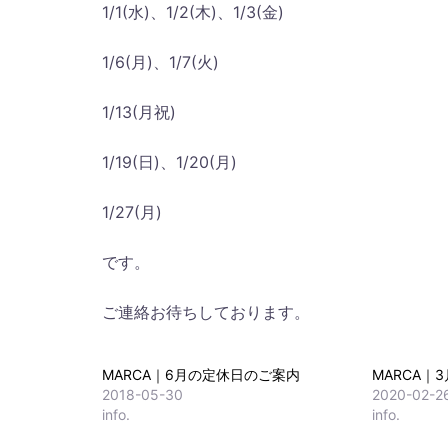
1/1(水)、1/2(木)、1/3(金)
1/6(月)、1/7(火)
1/13(月祝)
1/19(日)、1/20(月)
1/27(月)
です。
ご連絡お待ちしております。
MARCA｜6月の定休日のご案内
MARCA｜
2018-05-30
2020-02-2
info.
info.