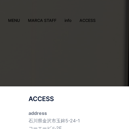
MENU
MARCA STAFF
info
ACCESS
ACCESS
address
石川県金沢市玉鉾5-24-1
コーエービル2F