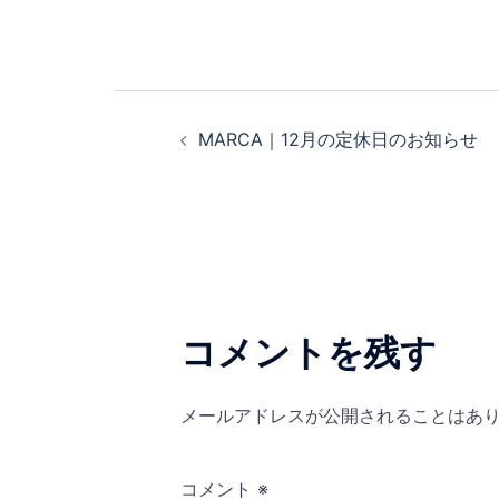
投
MARCA｜12月の定休日のお知らせ
稿
ナ
ビ
ゲ
コメントを残す
ー
メールアドレスが公開されることはあ
シ
コメント
※