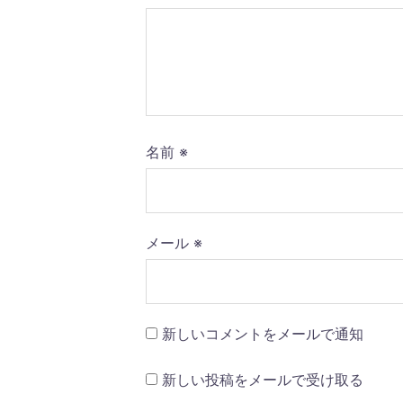
ョ
ン
名前
※
メール
※
新しいコメントをメールで通知
新しい投稿をメールで受け取る