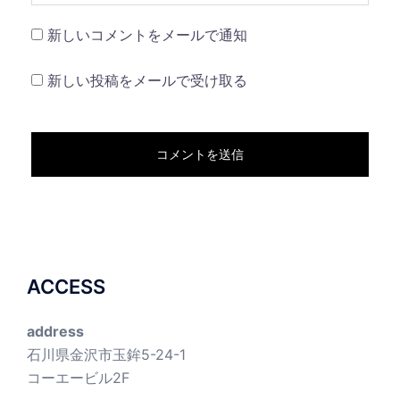
新しいコメントをメールで通知
新しい投稿をメールで受け取る
ACCESS
address
石川県金沢市玉鉾5-24-1
コーエービル2F